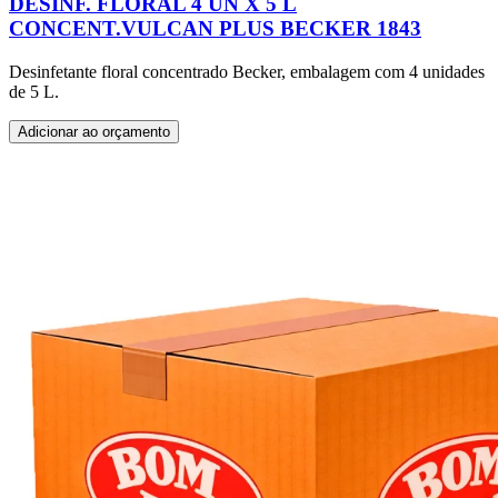
DESINF. FLORAL 4 UN X 5 L
CONCENT.VULCAN PLUS BECKER 1843
Desinfetante floral concentrado Becker, embalagem com 4 unidades
de 5 L.
Adicionar ao orçamento