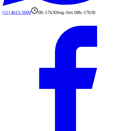
(11) 4615-5009
08–17h30
Seg–Sex 08h–17h30