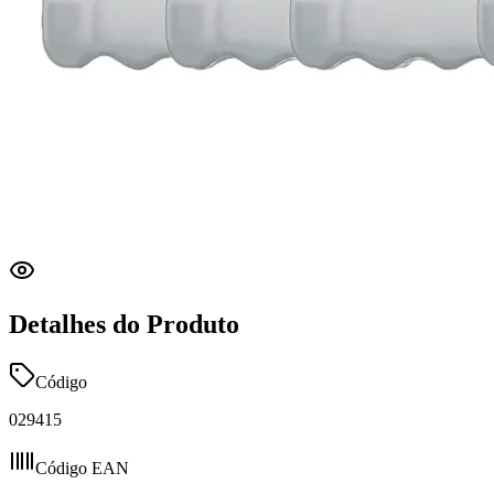
Detalhes do Produto
Código
029415
Código EAN