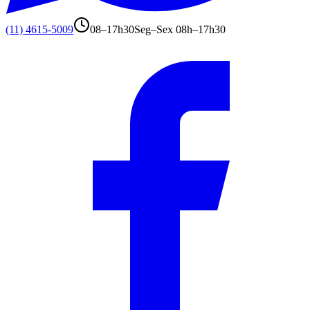
(11) 4615-5009
08–17h30
Seg–Sex 08h–17h30