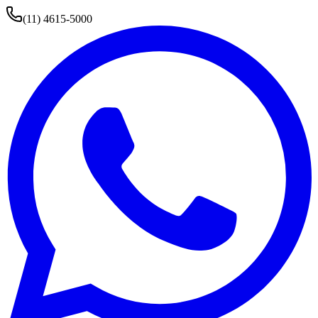
(11) 4615-5000