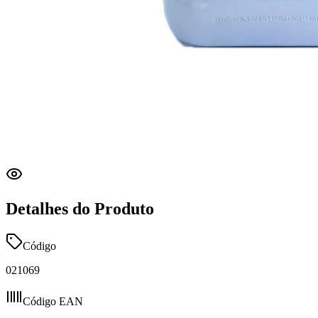
Detalhes do Produto
Código
021069
Código EAN