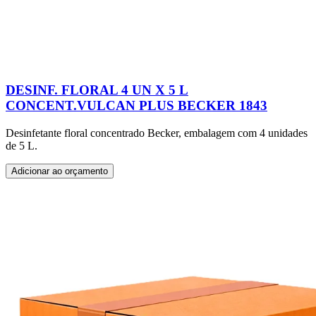
DESINF. FLORAL 4 UN X 5 L
CONCENT.VULCAN PLUS BECKER 1843
Desinfetante floral concentrado Becker, embalagem com 4 unidades
de 5 L.
Adicionar ao orçamento