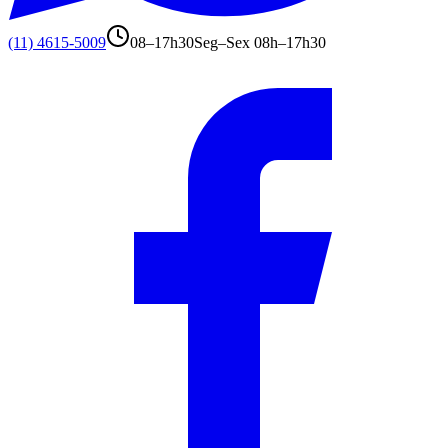
(11) 4615-5009
08–17h30
Seg–Sex 08h–17h30