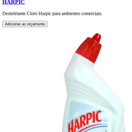
HARPIC
Desinfetante Cloro Harpic para ambientes comerciais.
Adicionar ao orçamento