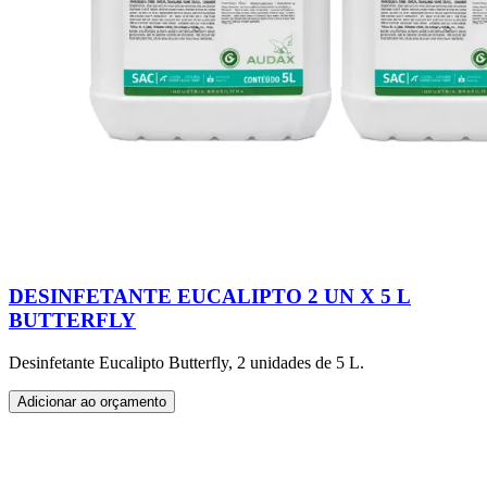
DESINFETANTE EUCALIPTO 2 UN X 5 L
BUTTERFLY
Desinfetante Eucalipto Butterfly, 2 unidades de 5 L.
Adicionar ao orçamento