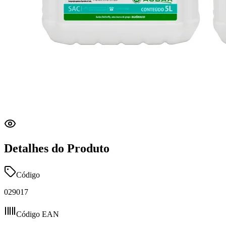
Detalhes do Produto
Código
029017
Código EAN