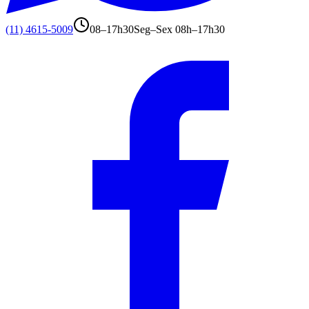
(11) 4615-5009
08–17h30
Seg–Sex 08h–17h30