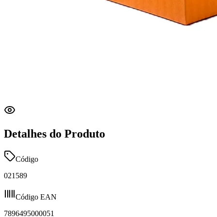
Detalhes do Produto
Código
021589
Código EAN
7896495000051