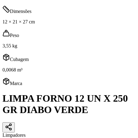
Dimensões
12 × 21 × 27 cm
Peso
3,55 kg
Cubagem
0,0068 m³
Marca
LIMPA FORNO 12 UN X 250
GR DIABO VERDE
Limpadores