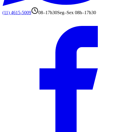
(11) 4615-5009
08–17h30
Seg–Sex 08h–17h30