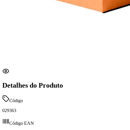
Detalhes do Produto
Código
029363
Código EAN