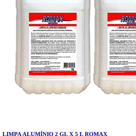
LIMPA ALUMÍNIO 2 GL X 5 L ROMAX