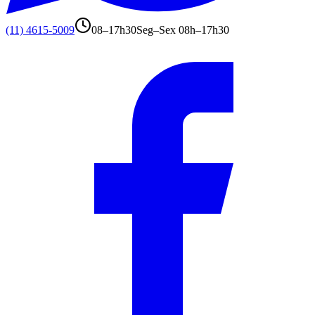
(11) 4615-5009
08–17h30
Seg–Sex 08h–17h30