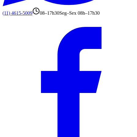
(11) 4615-5009
08–17h30
Seg–Sex 08h–17h30