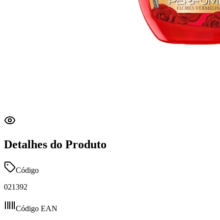
Detalhes do Produto
Código
021392
Código EAN