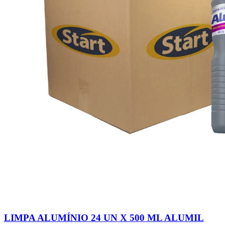
LIMPA ALUMÍNIO 24 UN X 500 ML ALUMIL