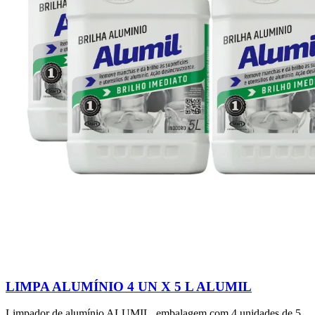
LIMPA ALUMÍNIO 4 UN X 5 L ALUMIL
Limpador de alumínio ALUMIL, embalagem com 4 unidades de 5