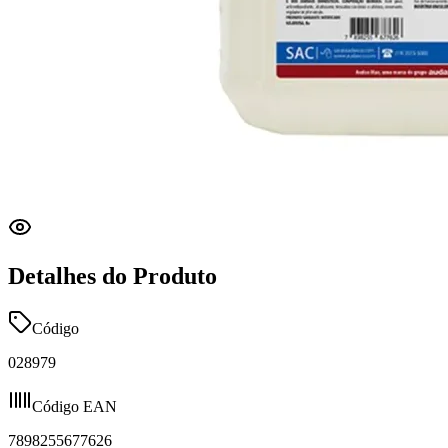
Detalhes do Produto
Código
028979
Código EAN
7898255677626