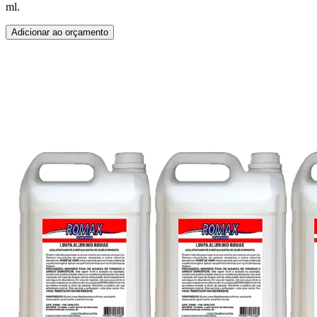
ml.
Adicionar ao orçamento