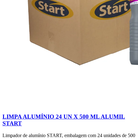
LIMPA ALUMÍNIO 24 UN X 500 ML ALUMIL
START
Limpador de alumínio START, embalagem com 24 unidades de 500