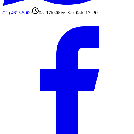
(11) 4615-5009
08–17h30
Seg–Sex 08h–17h30