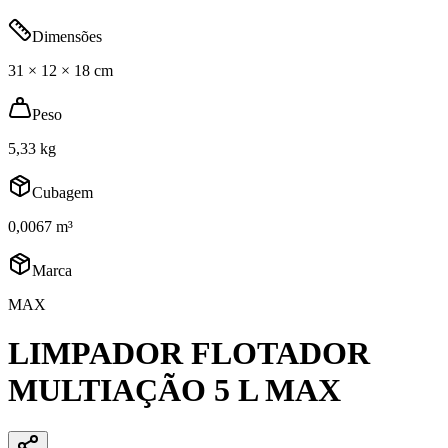
Dimensões
31 × 12 × 18 cm
Peso
5,33 kg
Cubagem
0,0067 m³
Marca
MAX
LIMPADOR FLOTADOR
MULTIAÇÃO 5 L MAX