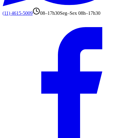
(11) 4615-5009
08–17h30
Seg–Sex 08h–17h30