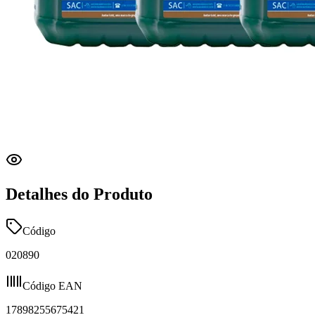
Detalhes do Produto
Código
020890
Código EAN
17898255675421