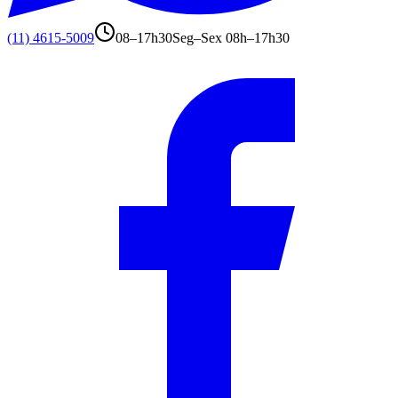
(11) 4615-5009
08–17h30
Seg–Sex 08h–17h30