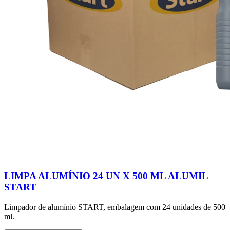
LIMPA ALUMÍNIO 24 UN X 500 ML ALUMIL
START
Limpador de alumínio START, embalagem com 24 unidades de 500
ml.