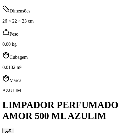
Dimensões
26 × 22 × 23 cm
Peso
0,00 kg
Cubagem
0,0132 m³
Marca
AZULIM
LIMPADOR PERFUMADO
AMOR 500 ML AZULIM