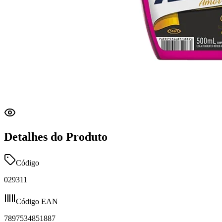
Detalhes do Produto
Código
029311
Código EAN
7897534851887