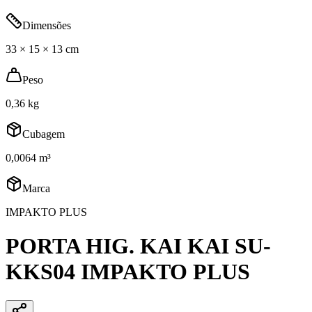
Dimensões
33 × 15 × 13 cm
Peso
0,36 kg
Cubagem
0,0064 m³
Marca
IMPAKTO PLUS
PORTA HIG. KAI KAI SU-
KKS04 IMPAKTO PLUS