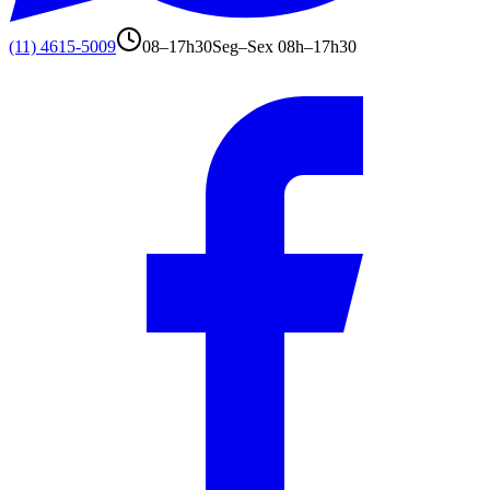
(11) 4615-5009
08–17h30
Seg–Sex 08h–17h30