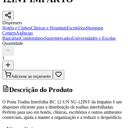
Dispensers
Hotéis e Clubes
Clínicas e Hospitais
Escritórios
Shopping
Centers
Agências
Bancárias
Condomínios
Supermercados
Universidades e Escolas
Quantidade
1
Adicionar ao orçamento
Descrição do Produto
O Porta Toalha Interfolha BC 12 UN SU-12INT da Impakto é um
dispenser eficiente para a distribuição de toalhas interfolhadas.
Perfeito para uso em hotéis, clínicas, escritórios e outros ambientes
comerciais, ajuda a manter a organização e a reduzir o desperdício.