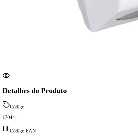
Detalhes do Produto
Código
170441
Código EAN