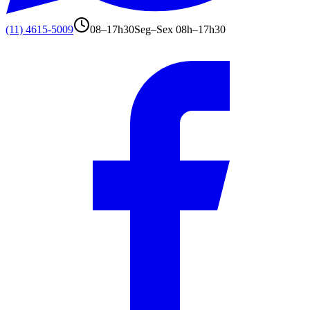
(11) 4615-5009
08–17h30
Seg–Sex 08h–17h30