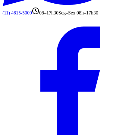
(11) 4615-5009
08–17h30
Seg–Sex 08h–17h30