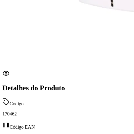
Detalhes do Produto
Código
170462
Código EAN