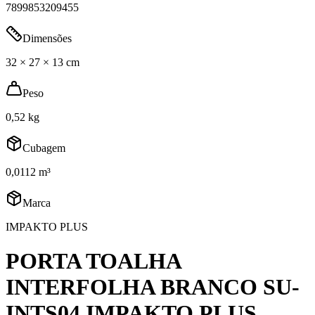
7899853209455
Dimensões
32 × 27 × 13 cm
Peso
0,52 kg
Cubagem
0,0112 m³
Marca
IMPAKTO PLUS
PORTA TOALHA
INTERFOLHA BRANCO SU-
INTS04 IMPAKTO PLUS