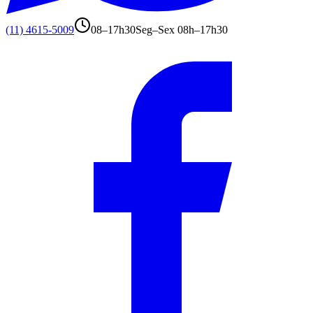
(11) 4615-5009
08–17h30
Seg–Sex 08h–17h30