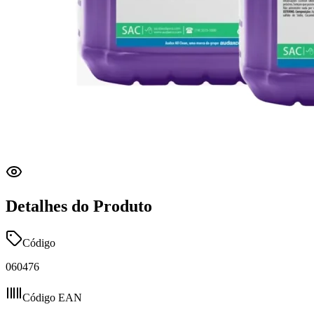
Detalhes do Produto
Código
060476
Código EAN