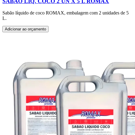
SABÃO LIQ. COCO 2 UN X 5 L ROMAX
Sabão líquido de coco ROMAX, embalagem com 2 unidades de 5
L.
Adicionar ao orçamento