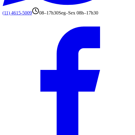
(11) 4615-5009
08–17h30
Seg–Sex 08h–17h30