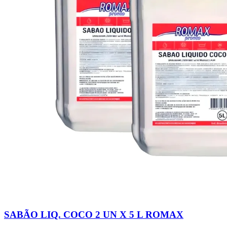
SABÃO LIQ. COCO 2 UN X 5 L ROMAX