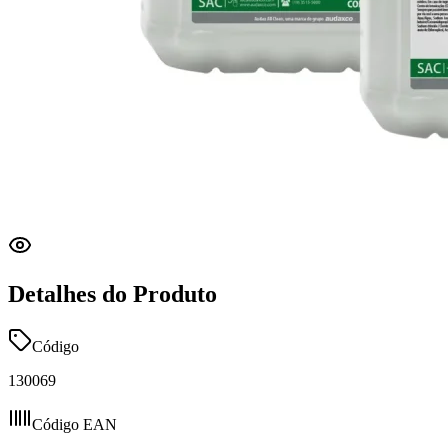
Detalhes do Produto
Código
130069
Código EAN