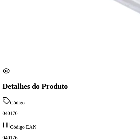
Detalhes do Produto
Código
040176
Código EAN
040176