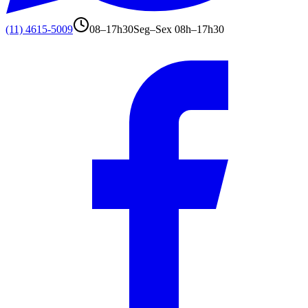
(11) 4615-5009
08–17h30
Seg–Sex 08h–17h30