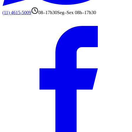
(11) 4615-5009
08–17h30
Seg–Sex 08h–17h30