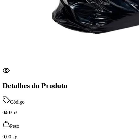
Detalhes do Produto
Código
040353
Peso
0,00 kg