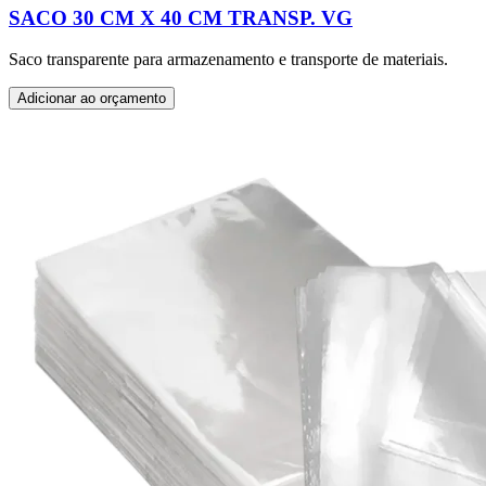
SACO 30 CM X 40 CM TRANSP. VG
Saco transparente para armazenamento e transporte de materiais.
Adicionar ao orçamento