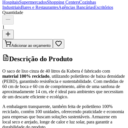
Hospitais
Supermercados
Shopping Centers
Cozinhas
Industriais
Bares e Restaurantes
Agências Bancárias
Escritórios
Quantidade
1
Adicionar ao orçamento
Descrição do Produto
O saco de lixo cinza de 40 litros da Kubera é fabricado com
material 100% reciclado
, utilizando polietileno de baixa densidade
(PEBD), garantindo resistência e sustentabilidade. Com medidas de
60 cm de boca e 60 cm de comprimento, além de uma sanfona de
aproximadamente 14 cm, ele é ideal para ambientes que necessitam
de um descarte eficiente e ecológico.
A embalagem transparente, também feita de polietileno 100%
reciclado, contém 100 unidades, oferecendo praticidade e economia
para empresas que buscam soluções sustentáveis. Armazene em
local seco e arejado, longe de calor e luz solar, para garantir a
durabilidade do produto.