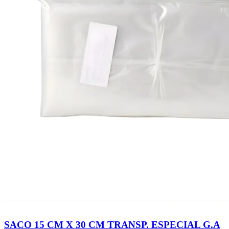
SACO 15 CM X 30 CM TRANSP. ESPECIAL G.A