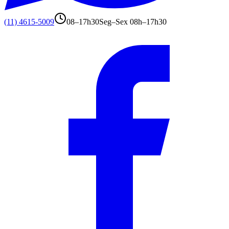
(11) 4615-5009
08–17h30
Seg–Sex 08h–17h30