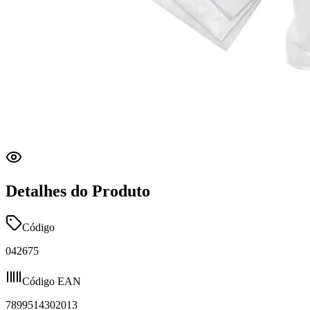
Detalhes do Produto
Código
042675
Código EAN
7899514302013