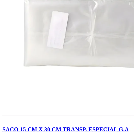
SACO 15 CM X 30 CM TRANSP. ESPECIAL G.A