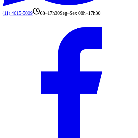
(11) 4615-5009
08–17h30
Seg–Sex 08h–17h30