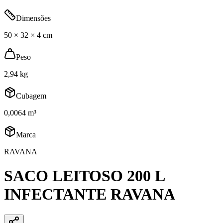
Dimensões
50 × 32 × 4 cm
Peso
2,94 kg
Cubagem
0,0064 m³
Marca
RAVANA
SACO LEITOSO 200 L
INFECTANTE RAVANA