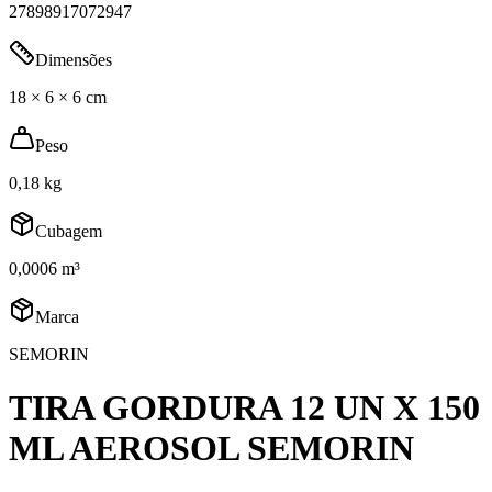
27898917072947
Dimensões
18 × 6 × 6 cm
Peso
0,18 kg
Cubagem
0,0006 m³
Marca
SEMORIN
TIRA GORDURA 12 UN X 150
ML AEROSOL SEMORIN