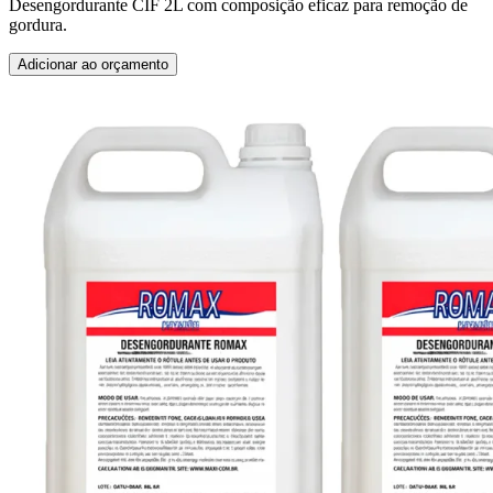
Desengordurante CIF 2L com composição eficaz para remoção de
gordura.
Adicionar ao orçamento