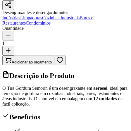
Desengraxantes e desengordurantes
Indústrias
Limpadoras
Cozinhas Industriais
Bares e
Restaurantes
Condomínios
Quantidade
1
Adicionar ao orçamento
Descrição do Produto
O Tira Gordura Semorin é um desengraxante em
aerosol
, ideal para
remoção de gordura em cozinhas industriais, bares, restaurantes e
áreas industriais. Disponível em embalagem com
12 unidades
de
fácil aplicação.
Benefícios