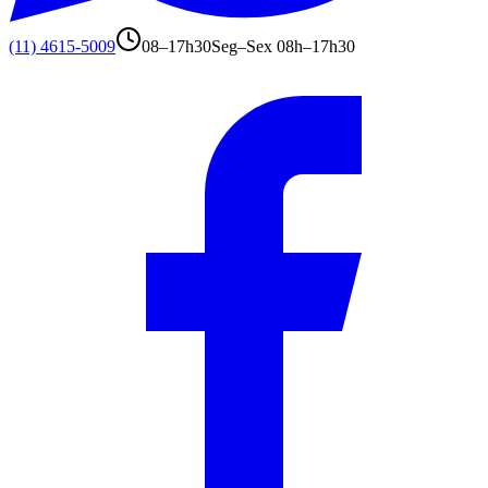
(11) 4615-5009
08–17h30
Seg–Sex 08h–17h30