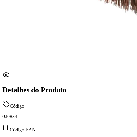
Detalhes do Produto
Código
030833
Código EAN