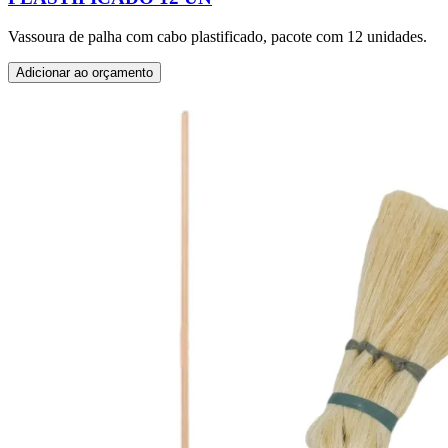
Vassoura de palha com cabo plastificado, pacote com 12 unidades.
Adicionar ao orçamento