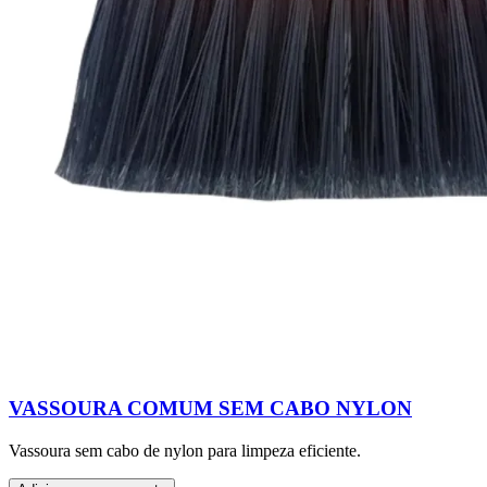
VASSOURA COMUM SEM CABO NYLON
Vassoura sem cabo de nylon para limpeza eficiente.