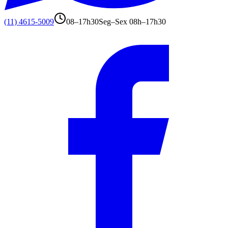
(11) 4615-5009
08–17h30
Seg–Sex 08h–17h30