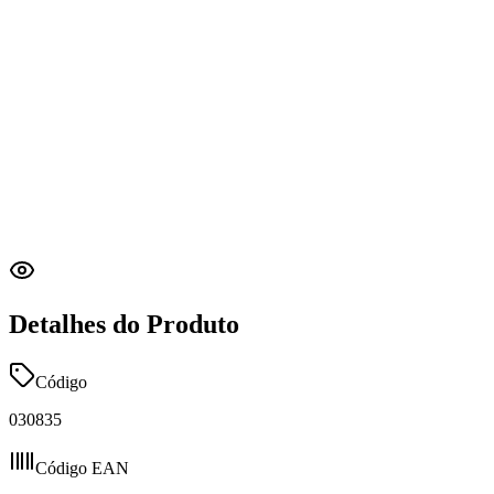
Detalhes do Produto
Código
030835
Código EAN