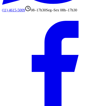
(11) 4615-5009
08–17h30
Seg–Sex 08h–17h30