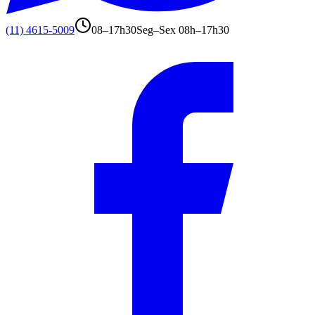
(11) 4615-5009
08–17h30
Seg–Sex 08h–17h30