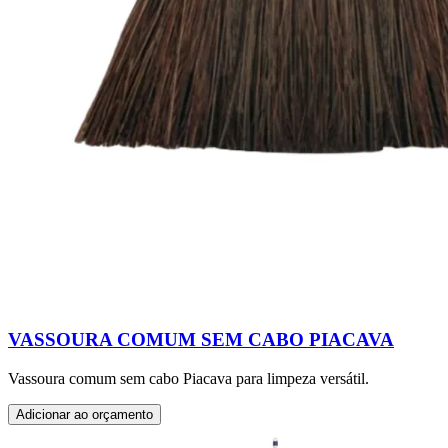
VASSOURA COMUM SEM CABO PIACAVA
Vassoura comum sem cabo Piacava para limpeza versátil.
Adicionar ao orçamento